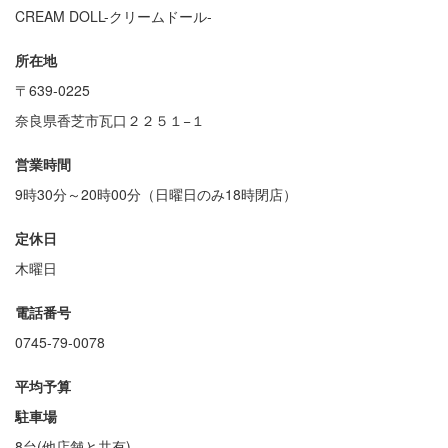
CREAM DOLL-クリームドール-
所在地
〒639-0225
奈良県香芝市瓦口２２５１−１
営業時間
9時30分～20時00分（日曜日のみ18時閉店）
定休日
木曜日
電話番号
0745-79-0078
平均予算
駐車場
8台(他店舗と共有)