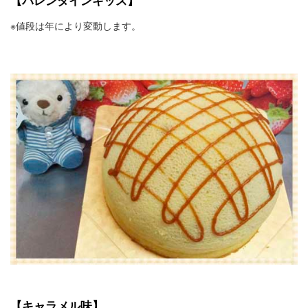
※値段は年により変動します。
【キャラメル味】