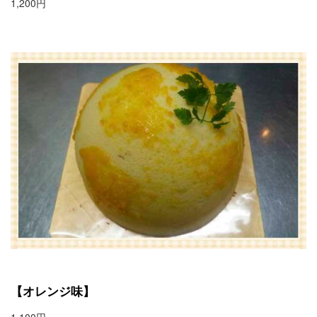
1,200円
【オレンジ味】