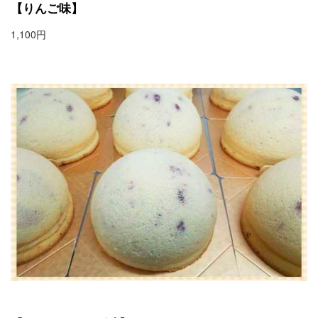
【りんご味】
1,100円