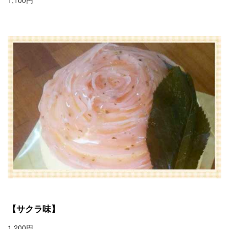
1,100円
【サクラ味】
1,200円