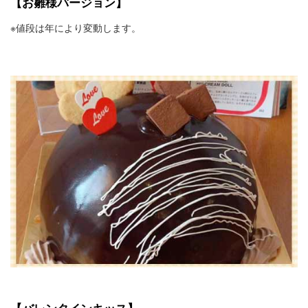
【お雛様バージョン】
※値段は年により変動します。
【バレンタインキッス】