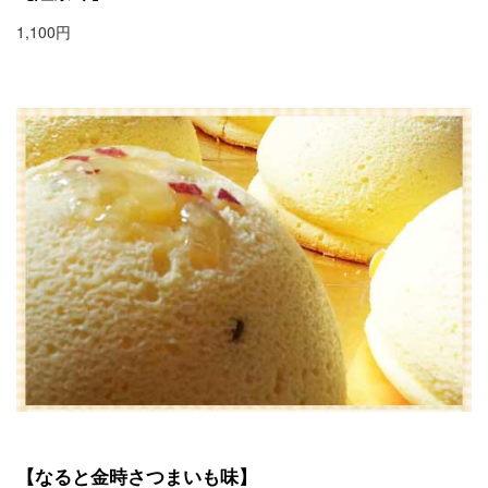
1,100円
【なると金時さつまいも味】