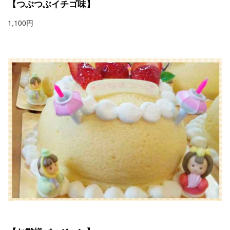
【つぶつぶイチゴ味】
1,100円