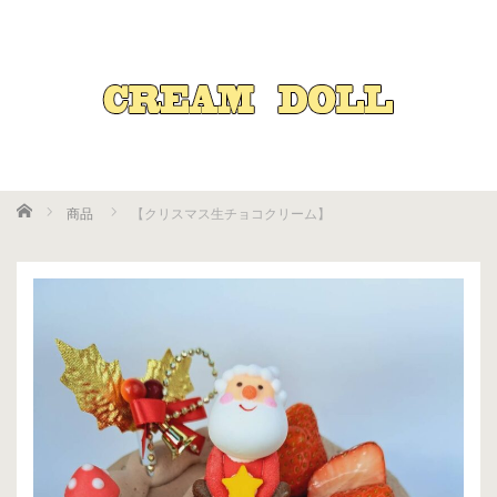
Home
商品
【クリスマス生チョコクリーム】