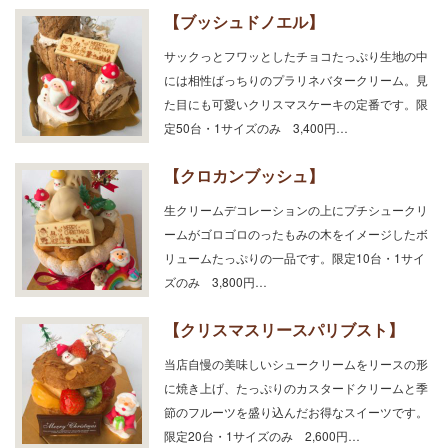
【ブッシュドノエル】
サックっとフワッとしたチョコたっぷり生地の中
には相性ばっちりのプラリネバタークリーム。見
た目にも可愛いクリスマスケーキの定番です。限
定50台・1サイズのみ 3,400円…
【クロカンブッシュ】
生クリームデコレーションの上にプチシュークリ
ームがゴロゴロのったもみの木をイメージしたボ
リュームたっぷりの一品です。限定10台・1サイ
ズのみ 3,800円…
【クリスマスリースパリブスト】
当店自慢の美味しいシュークリームをリースの形
に焼き上げ、たっぷりのカスタードクリームと季
節のフルーツを盛り込んだお得なスイーツです。
限定20台・1サイズのみ 2,600円…