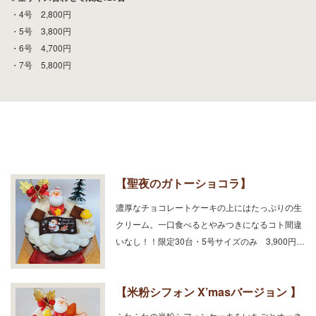
・4号 2,800円
・5号 3,800円
・6号 4,700円
・7号 5,800円
【聖夜のガトーショコラ】
濃厚なチョコレートケーキの上にはたっぷりの生
クリーム。一口食べるとやみつきになるコト間違
いなし！！限定30台・5号サイズのみ 3,900円…
【米粉シフォン X’masバージョン 】
ふわふわの米粉シフォンケーキをいちごとオーネ