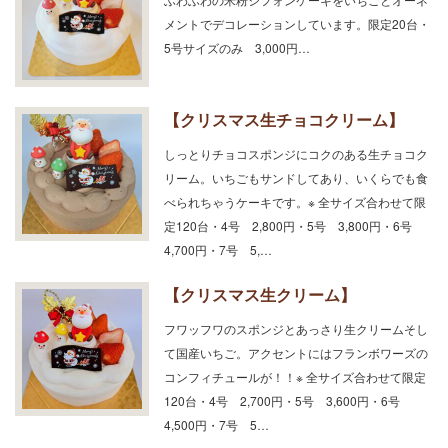
メントでデコレーションしています。限定20台・
5号サイズのみ 3,000円…
【クリスマス生チョコクリーム】
しっとりチョコスポンジにコクのある生チョコク
リーム。いちごもサンドしてあり、いくらでも食
べられちゃうケーキです。※ 全サイズ合わせて限
定120台・4号 2,800円・5号 3,800円・6号
4,700円・7号 5,…
【クリスマス生クリーム】
フワッフワのスポンジとあっさり生クリームそし
て国産いちご。アクセントにはフランボワーズの
コンフィチュールが！！※ 全サイズ合わせて限定
120台・4号 2,700円・5号 3,600円・6号
4,500円・7号 5…